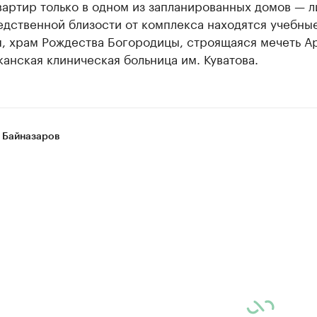
артир только в одном из запланированных домов — л
едственной близости от комплекса находятся учебны
, храм Рождества Богородицы, строящаяся мечеть А
анская клиническая больница им. Куватова.
 Байназаров