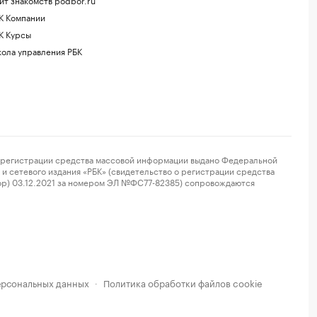
К Компании
К Курсы
ола управления РБК
регистрации средства массовой информации выдано Федеральной
и сетевого издания «РБК» (свидетельство о регистрации средства
ор) 03.12.2021 за номером ЭЛ №ФС77-82385) сопровождаются
ерсональных данных
Политика обработки файлов cookie
·