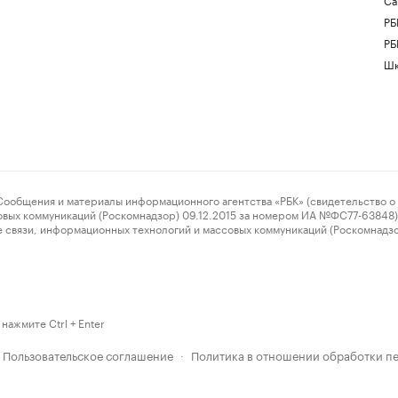
РБ
РБ
Шк
ения и материалы информационного агентства «РБК» (свидетельство о 
овых коммуникаций (Роскомнадзор) 09.12.2015 за номером ИА №ФС77-63848) 
 связи, информационных технологий и массовых коммуникаций (Роскомнадз
нажмите Ctrl + Enter
Пользовательское соглашение
Политика в отношении обработки п
·