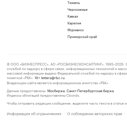
Тюмень
Черноземье
Кавказ
Карелия
Мурманск
Приморский край
© ООО «БИЗНЕСПРЕСС», АО «РОСБИЗНЕСКОНСАЛТИНГ», 1995–2026. Сообщ
службой по надзору в сфере связи, информационных технологий и масс
массовой информации выдано Федеральной службой по надзору в сфере
пометкой «РБК».
letters@rbc.ru
18+
Владельцем сайта является информационное агентство «РБК».
Данные предоставлены:
Мосбиржа
,
Санкт-Петербургская биржа
.
Индексы облигаций предоставлены Cbonds.
Чтобы отправить редакции сообщение, выделите часть текста в статье и 
Информация об ограничениях
О соблюдении авторских прав
·
·