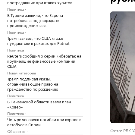
пострадавших при атаках хуситов
Политика
В Турции заявили, что Европа
потребовала подтверждать
происхождение газа
Политика
Трамп заявил, что США «тоже
нуждаются» в ракетах для Patriot
Политика
Reuters сообщил о серии кибератак на
крупнейшие финансовые компании
США
Новая категория
Трамп подписал указы,
ограничивающие право на
гражданство по рождению
Политика
В Пензенской области ввели план
«Ковер»
Политика
Четыре человека погибли при взрыве в
автобусе в Сирии
Фото: РБК 
Общество