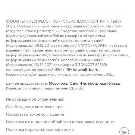
© ООО «БИЗНЕСПРЕСС», АО «РОСБИЗНЕСКОНСАЛТИНГ», 1995–
2026. Сообщения и материалы информационного агентства «РБК»
(свидетельство о регистрации средства массовой информации
выдано Федеральной службой по надзору в сфере связи,
информационных технологий и массовых коммуникаций
(Роскомнадзор) 09.12.2015 за номером ИА №ФС77-63848) и сетевого
издания «РБК» (свидетельство о регистрации средства массовой
информации выдано Федеральной службой по надзору в сфере связи,
информационных технологий и массовых коммуникаций
(Роскомнадзор) 03.12.2021 за номером ЭЛ №ФС77-82385)
сопровождаются пометкой «РБК».
letters@rbc.ru
18+
Владельцем сайта является информационное агентство «РБК».
Данные предоставлены:
Мосбиржа
,
Санкт-Петербургская биржа
.
Индексы облигаций предоставлены Cbonds.
Информация об ограничениях
О соблюдении авторских прав
Пользовательское соглашение
Политика в отношении обработки персональных данных
Политика обработки файлов cookie
18+