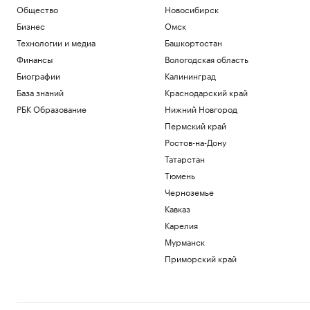
Общество
Новосибирск
Бизнес
Омск
Технологии и медиа
Башкортостан
Финансы
Вологодская область
Биографии
Калининград
База знаний
Краснодарский край
РБК Образование
Нижний Новгород
Пермский край
Ростов-на-Дону
Татарстан
Тюмень
Черноземье
Кавказ
Карелия
Мурманск
Приморский край