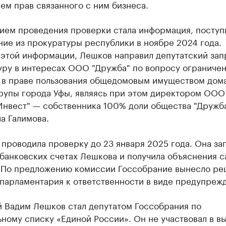
ем прав связанного с ним бизнеса.
ием проведения проверки стала информация, поступ
ие из прокуратуры республики в ноябре 2024 года.
 этой информации, Лешков направил депутатский зап
уру в интересах ООО "Дружба" по вопросу ограниче
 в праве пользования общедомовым имуществом дом
рупы города Уфы, являясь при этом директором ООО
Инвест" — собственника 100% доли общества "Дружба
а Галимова.
проводила проверку до 23 января 2025 года. Она за
банковских счетах Лешкова и получила объяснения с
. По предложению комиссии Госсобрание вынесло р
парламентария к ответственности в виде предупреж
й Вадим Лешков стал депутатом Госсобрания по
ному списку «Единой России». Он не участвовал в вы