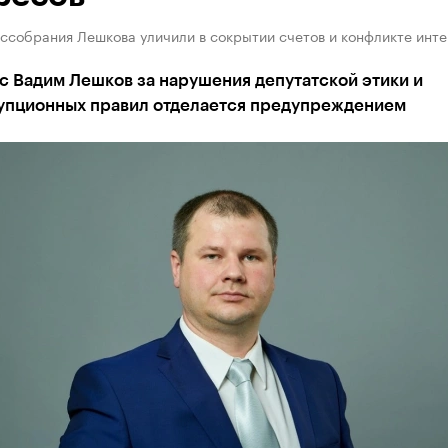
ссобрания Лешкова уличили в сокрытии счетов и конфликте инт
с Вадим Лешков за нарушения депутатской этики и
упционных правил отделается предупреждением