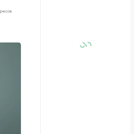
ересов