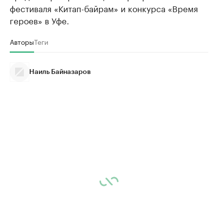
фестиваля «Китап-байрам» и конкурса «Время
героев» в Уфе.
Авторы
Теги
Наиль Байназаров