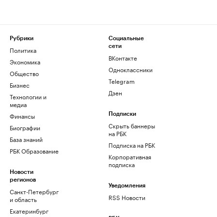
Рубрики
Социальные
сети
Политика
ВКонтакте
Экономика
Одноклассники
Общество
Telegram
Бизнес
Дзен
Технологии и
медиа
Финансы
Подписки
Скрыть баннеры
Биографии
на РБК
База знаний
Подписка на РБК
РБК Образование
Корпоративная
подписка
Новости
регионов
Уведомления
Санкт-Петербург
RSS Новости
и область
Екатеринбург