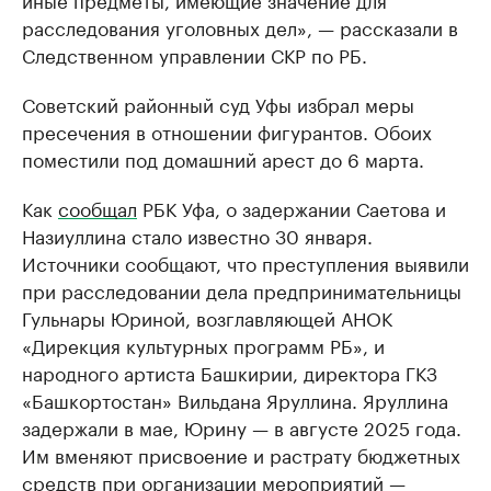
расследования уголовных дел», — рассказали в
Следственном управлении СКР по РБ.
Советский районный суд Уфы избрал меры
пресечения в отношении фигурантов. Обоих
поместили под домашний арест до 6 марта.
Как
сообщал
РБК Уфа, о задержании Саетова и
Назиуллина стало известно 30 января.
Источники сообщают, что преступления выявили
при расследовании дела предпринимательницы
Гульнары Юриной, возглавляющей АНОК
«Дирекция культурных программ РБ», и
народного артиста Башкирии, директора ГКЗ
«Башкортостан» Вильдана Яруллина. Яруллина
задержали в мае, Юрину — в августе 2025 года.
Им вменяют присвоение и растрату бюджетных
средств при организации мероприятий —