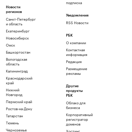
подписка
Новости
регионов
Уведомления
Санкт-Петербург
RSS Новости
и область
Екатеринбург
РБК
Новосибирск
О компании
Омск
Контактная
Башкортостан
информация
Вологодская
Редакция
область
Размещение
Калининград
рекламы
Краснодарский
край
Другие
Нижний
продукты
Новгород
РБК
Пермский край
Облако для
бизнеса
Ростов-на-Дону
Корпоративный
Татарстан
регистратор
Тюмень
доменов
Черноземье
Хостинг