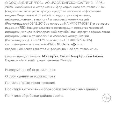
© ООО «БИЗНЕСПРЕСС», АО «РОСБИЗНЕСКОНСАЛТИНГ», 1995–
2026. Сообщения и материалы информационного агентства «РБК»
(свидетельство о регистрации средства массовой информации
выдано Федеральной службой по надзору в сфере связи,
информационных технологий и массовых коммуникаций
(Роскомнадзор) 09.12.2015 за номером ИА №ФС77-63848) и сетевого
издания «РБК» (свидетельство о регистрации средства массовой
информации выдано Федеральной службой по надзору в сфере связи,
информационных технологий и массовых коммуникаций
(Роскомнадзор) 03.12.2021 за номером ЭЛ №ФС77-82385)
сопровождаются пометкой «РБК».
letters@rbc.ru
18+
Владельцем сайта является информационное агентство «РБК».
Данные предоставлены:
Мосбиржа
,
Санкт-Петербургская биржа
.
Индексы облигаций предоставлены Cbonds.
Информация об ограничениях
О соблюдении авторских прав
Пользовательское соглашение
Политика в отношении обработки персональных данных
Политика обработки файлов cookie
18+