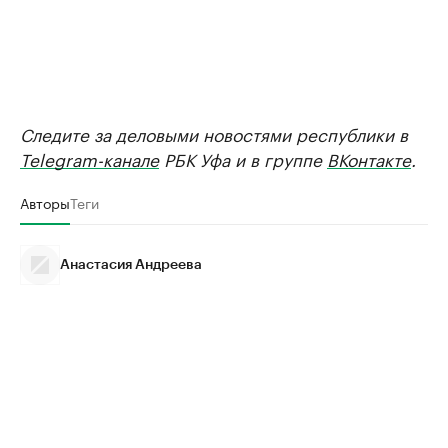
Следите за деловыми новостями республики в
Telegram-канале
РБК Уфа и в группе
ВКонтакте
.
Авторы
Теги
Анастасия Андреева