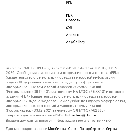
РБК
РБК
Новости
iOS
Android
AppGallery
© ООО «БИЗНЕСПРЕСС», АО «РОСБИЗНЕСКОНСАЛТИНГ», 1995–
2026. Сообщения и материалы информационного агентства «РБК»
(свидетельство о регистрации средства массовой информации
выдано Федеральной службой по надзору в сфере связи,
информационных технологий и массовых коммуникаций
(Роскомнадзор) 09.12.2015 за номером ИА №ФС77-63848) и сетевого
издания «РБК» (свидетельство о регистрации средства массовой
информации выдано Федеральной службой по надзору в сфере связи,
информационных технологий и массовых коммуникаций
(Роскомнадзор) 03.12.2021 за номером ЭЛ №ФС77-82385)
сопровождаются пометкой «РБК».
letters@rbc.ru
18+
Владельцем сайта является информационное агентство «РБК».
Данные предоставлены:
Мосбиржа
,
Санкт-Петербургская биржа
.