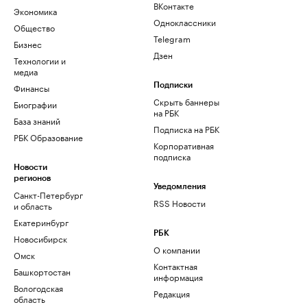
ВКонтакте
Экономика
Одноклассники
Общество
Telegram
Бизнес
Дзен
Технологии и
медиа
Финансы
Подписки
Скрыть баннеры
Биографии
на РБК
База знаний
Подписка на РБК
РБК Образование
Корпоративная
подписка
Новости
регионов
Уведомления
Санкт-Петербург
RSS Новости
и область
Екатеринбург
РБК
Новосибирск
О компании
Омск
Контактная
Башкортостан
информация
Вологодская
Редакция
область