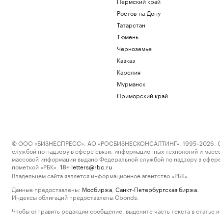
Пермский край
Ростов-на-Дону
Татарстан
Тюмень
Черноземье
Кавказ
Карелия
Мурманск
Приморский край
© ООО «БИЗНЕСПРЕСС», АО «РОСБИЗНЕСКОНСАЛТИНГ», 1995–2026. Сообщ
службой по надзору в сфере связи, информационных технологий и масс
массовой информации выдано Федеральной службой по надзору в сфере
пометкой «РБК».
letters@rbc.ru
18+
Владельцем сайта является информационное агентство «РБК».
Данные предоставлены:
Мосбиржа
,
Санкт-Петербургская биржа
.
Индексы облигаций предоставлены Cbonds.
Чтобы отправить редакции сообщение, выделите часть текста в статье и 