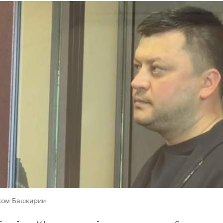
ком Башкирии