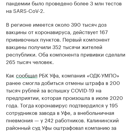
пандемии было проведено более 3 млн тестов
на SARS-CoV-2.
В регионе имеется около 390 тысяч доз
вакцины от коронавируса, действует 167
прививочных пунктов. Первый компонент
вакцины получили 352 тысячи жителей
республики. Оба компонента прививки сделали
265 тысяч человек.
Как
сообщал
РБК Уфа, компания «ОДК-УМПО»
ранее смогла добиться отмены штрафа в 200
тысяч рублей за вспышку COVID-19 на
предприятии, которая произошла в июле 2020
года. Тогда коронавирус подтвердился у 195
сотрудников завода в Уфе, а внебольничная
пневмония — у 242 работников. Калининский
районный суд Уфы оштрафовал компанию за