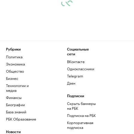
Рубрики
Социальные
сети
Политика
ВКонтакте
Экономика
Одноклассники
Общество
Telegram
Бизнес
Дзен
Технологии и
медиа
Финансы
Подписки
Скрыть баннеры
Биографии
на РБК
База знаний
Подписка на РБК
РБК Образование
Корпоративная
подписка
Новости