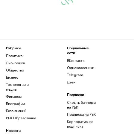
Рубрики
Социальные
сети
Политика
ВКонтакте
Экономика
Одноклассники
Общество
Telegram
Бизнес
Дзен
Технологии и
медиа
Финансы
Подписки
Скрыть баннеры
Биографии
на РБК
База знаний
Подписка на РБК
РБК Образование
Корпоративная
подписка
Новости