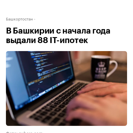
Башкортостан
В Башкирии с начала года
выдали 88 IT-ипотек
Фото: pxhere.com