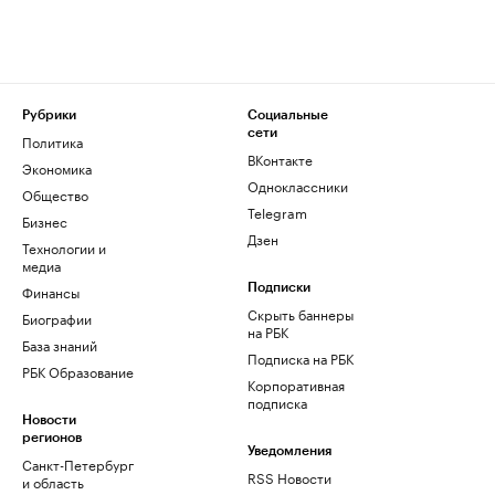
Рубрики
Социальные
сети
Политика
ВКонтакте
Экономика
Одноклассники
Общество
Telegram
Бизнес
Дзен
Технологии и
медиа
Финансы
Подписки
Скрыть баннеры
Биографии
на РБК
База знаний
Подписка на РБК
РБК Образование
Корпоративная
подписка
Новости
регионов
Уведомления
Санкт-Петербург
RSS Новости
и область