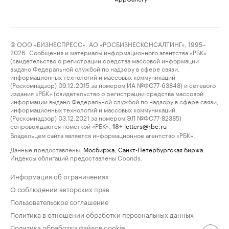
© ООО «БИЗНЕСПРЕСС», АО «РОСБИЗНЕСКОНСАЛТИНГ», 1995–
2026. Сообщения и материалы информационного агентства «РБК»
(свидетельство о регистрации средства массовой информации
выдано Федеральной службой по надзору в сфере связи,
информационных технологий и массовых коммуникаций
(Роскомнадзор) 09.12.2015 за номером ИА №ФС77-63848) и сетевого
издания «РБК» (свидетельство о регистрации средства массовой
информации выдано Федеральной службой по надзору в сфере связи,
информационных технологий и массовых коммуникаций
(Роскомнадзор) 03.12.2021 за номером ЭЛ №ФС77-82385)
сопровождаются пометкой «РБК».
letters@rbc.ru
18+
Владельцем сайта является информационное агентство «РБК».
Данные предоставлены:
Мосбиржа
,
Санкт-Петербургская биржа
.
Индексы облигаций предоставлены Cbonds.
Информация об ограничениях
О соблюдении авторских прав
Пользовательское соглашение
Политика в отношении обработки персональных данных
Политика обработки файлов cookie