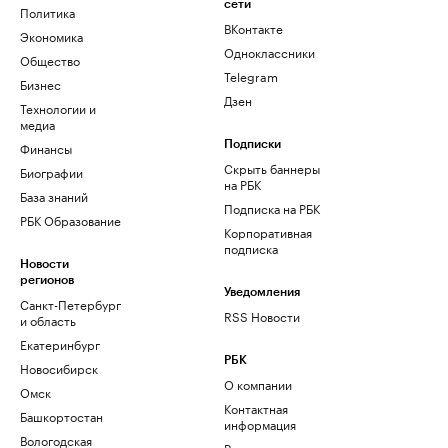
сети
Политика
ВКонтакте
Экономика
Одноклассники
Общество
Telegram
Бизнес
Дзен
Технологии и
медиа
Финансы
Подписки
Скрыть баннеры
Биографии
на РБК
База знаний
Подписка на РБК
РБК Образование
Корпоративная
подписка
Новости
регионов
Уведомления
Санкт-Петербург
RSS Новости
и область
Екатеринбург
РБК
Новосибирск
О компании
Омск
Контактная
Башкортостан
информация
Вологодская
Редакция