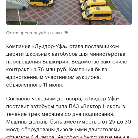
Фото: пресс-служба главы РБ
Компания «Луидор-Уфа» стала поставщиком
десяти школьных автобусов для министерства
просвещения Башкирии. Ведомство заключило
контракт на 76 млн руб. Компания была
единственным участником аукциона,
объявленного 11 июня.
Согласно условиям договора, «Луидор-Уфа»
поставит автобусы типа ПАЗ «Вектор Некст» в
течение трех месяцев со дня подписания.
Машины должны быть вместимостью от 25 до 30
мест, оборудованы дизельными двигателями
объемом 4,4 литра. Автобусы будут окрашены в