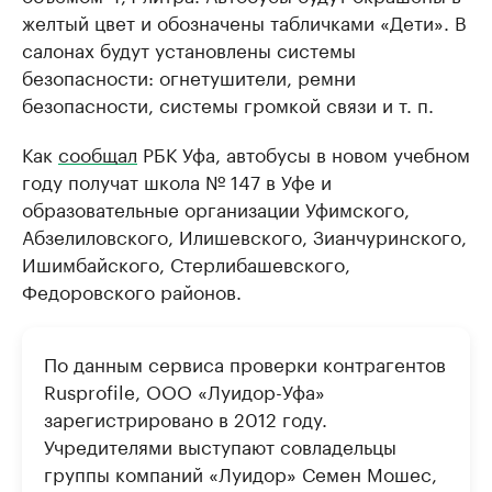
желтый цвет и обозначены табличками «Дети». В
салонах будут установлены системы
безопасности: огнетушители, ремни
безопасности, системы громкой связи и т. п.
Как
сообщал
РБК Уфа, автобусы в новом учебном
году получат школа № 147 в Уфе и
образовательные организации Уфимского,
Абзелиловского, Илишевского, Зианчуринского,
Ишимбайского, Стерлибашевского,
Федоровского районов.
По данным сервиса проверки контрагентов
Rusprofile, ООО «Луидор-Уфа»
зарегистрировано в 2012 году.
Учредителями выступают совладельцы
группы компаний «Луидор» Семен Мошес,