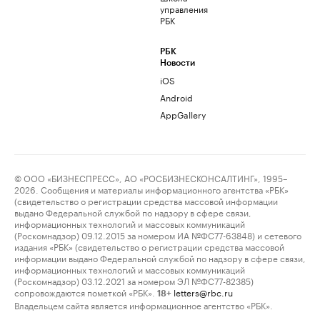
управления
РБК
РБК
Новости
iOS
Android
AppGallery
© ООО «БИЗНЕСПРЕСС», АО «РОСБИЗНЕСКОНСАЛТИНГ», 1995–
2026. Сообщения и материалы информационного агентства «РБК»
(свидетельство о регистрации средства массовой информации
выдано Федеральной службой по надзору в сфере связи,
информационных технологий и массовых коммуникаций
(Роскомнадзор) 09.12.2015 за номером ИА №ФС77-63848) и сетевого
издания «РБК» (свидетельство о регистрации средства массовой
информации выдано Федеральной службой по надзору в сфере связи,
информационных технологий и массовых коммуникаций
(Роскомнадзор) 03.12.2021 за номером ЭЛ №ФС77-82385)
сопровождаются пометкой «РБК».
letters@rbc.ru
18+
Владельцем сайта является информационное агентство «РБК».