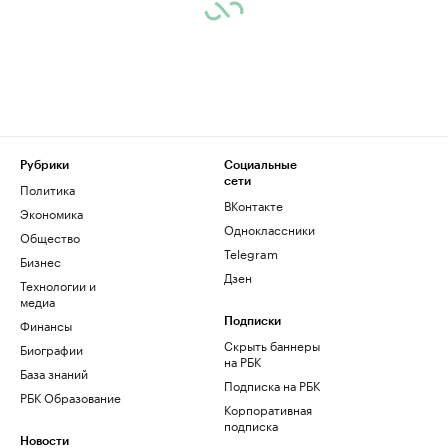
Рубрики
Социальные
сети
Политика
ВКонтакте
Экономика
Одноклассники
Общество
Telegram
Бизнес
Дзен
Технологии и
медиа
Финансы
Подписки
Скрыть баннеры
Биографии
на РБК
База знаний
Подписка на РБК
РБК Образование
Корпоративная
подписка
Новости