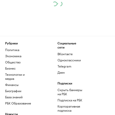
Рубрики
Социальные
сети
Политика
ВКонтакте
Экономика
Одноклассники
Общество
Telegram
Бизнес
Дзен
Технологии и
медиа
Финансы
Подписки
Скрыть баннеры
Биографии
на РБК
База знаний
Подписка на РБК
РБК Образование
Корпоративная
подписка
Новости