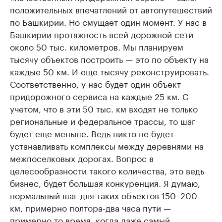
положительных впечатлений от автопутешествий
по Башкирии. Но смущает один момент. У нас в
Башкирии протяжность всей дорожной сети
около 50 тыс. километров. Мы планируем
тысячу объектов построить — это по объекту на
каждые 50 км. И еще тысячу реконструировать.
Соответственно, у нас будет один объект
придорожного сервиса на каждые 25 км. С
учетом, что в эти 50 тыс. км входят не только
региональные и федеральное трассы, то шаг
будет еще меньше. Ведь никто не будет
устанавливать комплексы между деревнями на
межпоселковых дорогах. Вопрос в
целесообразности такого количества, это ведь
бизнес, будет большая конкуренция. Я думаю,
нормальный шаг для таких объектов 150–200
км, примерно полтора-два часа пути —
примерно то время, когда даже самый