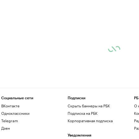
Социальные сети
Подписки
РБ
ВКонтакте
Скрыть баннеры на РБК
О 
Одноклассники
Подписка на РБК
Ко
Telegram
Корпоративная подписка
Ре
Дзен
Ра
Уведомления