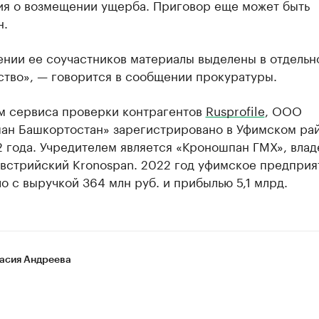
ия о возмещении ущерба. Приговор еще может быть
н.
ении ее соучастников материалы выделены в отдельн
ство», — говорится в сообщении прокуратуры.
м сервиса проверки контрагентов
Rusprofile
, ООО
ан Башкортостан» зарегистрировано в Уфимском рай
 года. Учредителем является «Кроношпан ГМХ», влад
австрийский Kronospan. 2022 год уфимское предприя
о с выручкой 364 млн руб. и прибылью 5,1 млрд.
асия Андреева