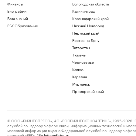
Финансы
Вологодская область
Биографии
Калининград
База знаний
Краснодарский край
РБК Образование
Нижний Новгород
Пермский край
Ростов-на-Дону
Татарстан
Тюмень
Черноземье
Кавказ
Карелия
Мурманск
Приморский край
© ООО «БИЗНЕСПРЕСС», АО «РОСБИЗНЕСКОНСАЛТИНГ», 1995–2026. Сообщ
службой по надзору в сфере связи, информационных технологий и масс
массовой информации выдано Федеральной службой по надзору в сфере
пометкой «РБК».
letters@rbc.ru
18+