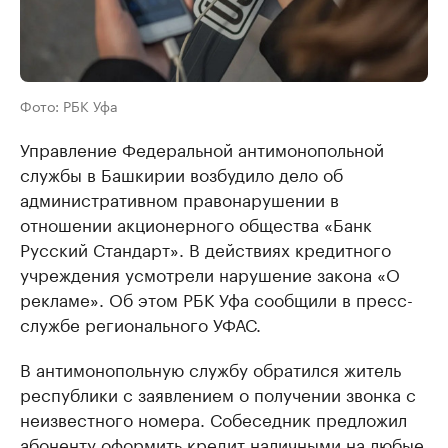
Фото: РБК Уфа
Управление Федеральной антимонопольной
службы в Башкирии возбудило дело об
административном правонарушении в
отношении акционерного общества «Банк
Русский Стандарт». В действиях кредитного
учреждения усмотрели нарушение закона «О
рекламе». Об этом РБК Уфа сообщили в пресс-
службе регионального УФАС.
В антимонопольную службу обратился житель
республики с заявлением о получении звонка с
неизвестного номера. Собеседник предложил
абоненту оформить кредит наличными на любые