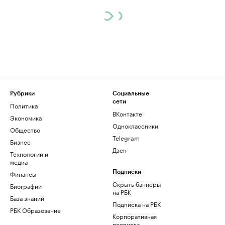
Рубрики
Социальные
сети
Политика
ВКонтакте
Экономика
Одноклассники
Общество
Telegram
Бизнес
Дзен
Технологии и
медиа
Финансы
Подписки
Скрыть баннеры
Биографии
на РБК
База знаний
Подписка на РБК
РБК Образование
Корпоративная
подписка