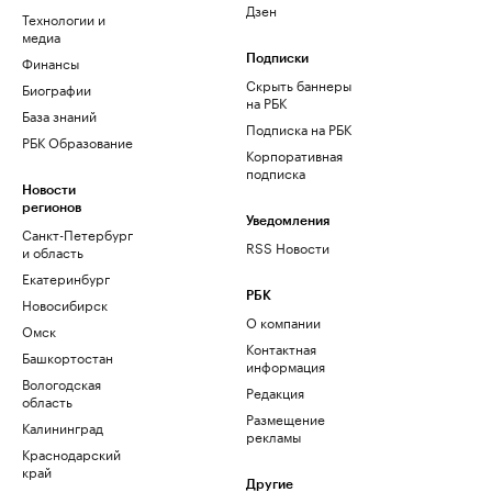
Дзен
Технологии и
медиа
Финансы
Подписки
Скрыть баннеры
Биографии
на РБК
База знаний
Подписка на РБК
РБК Образование
Корпоративная
подписка
Новости
регионов
Уведомления
Санкт-Петербург
RSS Новости
и область
Екатеринбург
РБК
Новосибирск
О компании
Омск
Контактная
Башкортостан
информация
Вологодская
Редакция
область
Размещение
Калининград
рекламы
Краснодарский
край
Другие