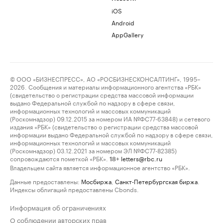
iOS
Android
AppGallery
© ООО «БИЗНЕСПРЕСС», АО «РОСБИЗНЕСКОНСАЛТИНГ», 1995–
2026. Сообщения и материалы информационного агентства «РБК»
(свидетельство о регистрации средства массовой информации
выдано Федеральной службой по надзору в сфере связи,
информационных технологий и массовых коммуникаций
(Роскомнадзор) 09.12.2015 за номером ИА №ФС77-63848) и сетевого
издания «РБК» (свидетельство о регистрации средства массовой
информации выдано Федеральной службой по надзору в сфере связи,
информационных технологий и массовых коммуникаций
(Роскомнадзор) 03.12.2021 за номером ЭЛ №ФС77-82385)
сопровождаются пометкой «РБК».
letters@rbc.ru
18+
Владельцем сайта является информационное агентство «РБК».
Данные предоставлены:
Мосбиржа
,
Санкт-Петербургская биржа
.
Индексы облигаций предоставлены Cbonds.
Информация об ограничениях
О соблюдении авторских прав