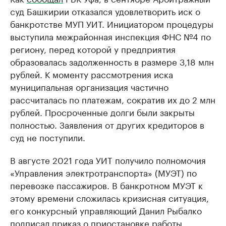
суд Башкирии отказался удовлетворить иск о
банкротстве МУП УИТ. Инициатором процедуры
выступила межрайонная инспекция ФНС №4 по
региону, перед которой у предприятия
образовалась задолженность в размере 3,18 млн
рублей. К моменту рассмотрения иска
муниципальная организация частично
рассчиталась по платежам, сократив их до 2 млн
рублей. Просроченные долги были закрыты
полностью. Заявления от других кредиторов в
суд не поступили.
В августе 2021 года УИТ получило полномочия
«Управления электротранспорта» (МУЭТ) по
перевозке пассажиров. В банкротном МУЭТ к
этому времени сложилась кризисная ситуация,
его конкурсный управляющий Данил Рыбалко
подписал приказ о приостановке работы