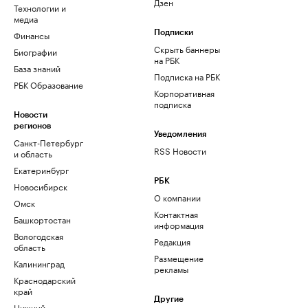
Дзен
Технологии и
медиа
Финансы
Подписки
Скрыть баннеры
Биографии
на РБК
База знаний
Подписка на РБК
РБК Образование
Корпоративная
подписка
Новости
регионов
Уведомления
Санкт-Петербург
RSS Новости
и область
Екатеринбург
РБК
Новосибирск
О компании
Омск
Контактная
Башкортостан
информация
Вологодская
Редакция
область
Размещение
Калининград
рекламы
Краснодарский
край
Другие
Нижний