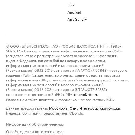
iOS
Android
AppGallery
© ООО «БИЗНЕСПРЕСС», АО «РОСБИЗНЕСКОНСАЛТИНГ», 1995–
2026. Сообщения и материалы информационного агентства «РБК»
(свидетельство о регистрации средства массовой информации
выдано Федеральной службой по надзору в сфере связи,
информационных технологий и массовых коммуникаций
(Роскомнадзор) 09.12.2015 за номером ИА №ФС77-63848) и сетевого
издания «РБК» (свидетельство о регистрации средства массовой
информации выдано Федеральной службой по надзору в сфере связи,
информационных технологий и массовых коммуникаций
(Роскомнадзор) 03.12.2021 за номером ЭЛ №ФС77-82385)
сопровождаются пометкой «РБК».
letters@rbc.ru
18+
Владельцем сайта является информационное агентство «РБК».
Данные предоставлены:
Мосбиржа
,
Санкт-Петербургская биржа
.
Индексы облигаций предоставлены Cbonds.
Информация об ограничениях
О соблюдении авторских прав