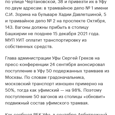
по улице Чертановской, 38 и привезти их в Уфу
по двум адресам: в трамвайное депо № 1 имени
С.И. Зорина на бульваре Хадии Давлетшиной, 5
и трамвайное депо № 2 на проспекте Октября,
143. Вагоны должны прибыть в столицу
Башкирии не позднее 15 декабря 2021 года.
МУП УИТ оплатит транспортировку из
собственных средств.
Глава администрации Уфы Сергей Греков на
пресс-конференции 24 сентября анонсировал
поступление в Уфу 50 подержанных трамваев из
Москвы. По словам градоначальника,
московский транспорт изношен примерно на
50%, тогда как уфимский — на 98%. Поэтому
поступление 50 вагонов из столицы «обновит»
подвижный состав уфимского трамвая.
Как
сообщал
РБК Уфа, в сентябре Арбитражный