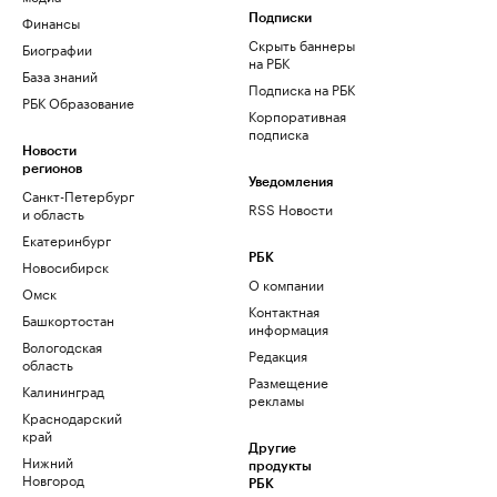
Финансы
Подписки
Скрыть баннеры
Биографии
на РБК
База знаний
Подписка на РБК
РБК Образование
Корпоративная
подписка
Новости
регионов
Уведомления
Санкт-Петербург
RSS Новости
и область
Екатеринбург
РБК
Новосибирск
О компании
Омск
Контактная
Башкортостан
информация
Вологодская
Редакция
область
Размещение
Калининград
рекламы
Краснодарский
край
Другие
Нижний
продукты
Новгород
РБК