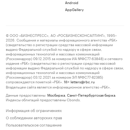
Android
AppGallery
© ООО «БИЗНЕСПРЕСС», АО «РОСБИЗНЕСКОНСАЛТИНГ», 1995–
2026. Сообщения и материалы информационного агентства «РБК»
(свидетельство о регистрации средства массовой информации
выдано Федеральной службой по надзору в сфере связи,
информационных технологий и массовых коммуникаций
(Роскомнадзор) 09.12.2015 за номером ИА №ФС77-63848) и сетевого
издания «РБК» (свидетельство о регистрации средства массовой
информации выдано Федеральной службой по надзору в сфере связи,
информационных технологий и массовых коммуникаций
(Роскомнадзор) 03.12.2021 за номером ЭЛ №ФС77-82385)
сопровождаются пометкой «РБК».
letters@rbc.ru
18+
Владельцем сайта является информационное агентство «РБК».
Данные предоставлены:
Мосбиржа
,
Санкт-Петербургская биржа
.
Индексы облигаций предоставлены Cbonds.
Информация об ограничениях
О соблюдении авторских прав
Пользовательское соглашение