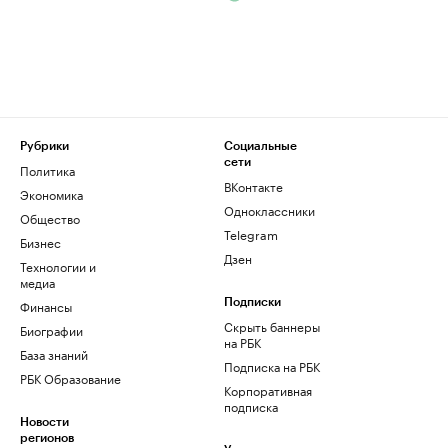
Рубрики
Социальные
сети
Политика
ВКонтакте
Экономика
Одноклассники
Общество
Telegram
Бизнес
Дзен
Технологии и
медиа
Финансы
Подписки
Скрыть баннеры
Биографии
на РБК
База знаний
Подписка на РБК
РБК Образование
Корпоративная
подписка
Новости
регионов