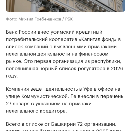
Фото: Михаил Гребенщиков / РБК
Банк России внес уфимский кредитный
потребительский кооператив «Капитал фонд» в
список компаний с выявленными признаками
нелегальной деятельности на финансовом
рынке. Это первая организация из республики,
пополнившая черный список регулятора в 2026
году.
Компания ведет деятельность в Уфе в офисе на
улице Коммунистической. Ее внесли в перечень
27 января с указанием на признаки
нелегального кредитора.
Всего в списке от Башкирии 72 организации,
девять из них были внесены в него в 2025 году.