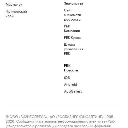
Знакомства
Мурманск
Сайт
Приморский
знакомств
край
podbor.ru
РБК
Компании
РБК Курсы
Школа
управления
РБК
РБК
Новости
iOS
Android
AppGallery
© ООО «БИЗНЕСПРЕСС», АО «РОСБИЗНЕСКОНСАЛТИНГ», 1995–
2026. Сообщения и материалы информационного агентства «РБК»
(свидетельство о регистрации средства массовой информации