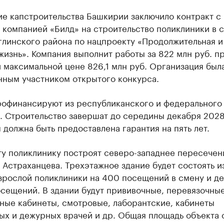
ие капстроительства Башкирии заключило контракт с
компанией «Билд» на строительство поликлиники в 
глинского района по нацпроекту «Продолжительная и
жизнь». Компания выполнит работы за 822 млн руб. п
 максимальной цене 826,1 млн руб. Организация был
нным участником открытого конкурса.
рофинансируют из республиканского и федерального
. Строительство завершат до середины декабря 2028
 должна быть предоставлена гарантия на пять лет.
ту поликлинику построят северо-западнее пересечен
 Астраханцева. Трехэтажное здание будет состоять и
взрослой поликлиники на 400 посещений в смену и д
сещений. В здании будут прививочные, перевязочные
ные кабинеты, смотровые, лаборантские, кабинеты
ых и дежурных врачей и др. Общая площадь объекта 