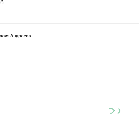
б.
асия Андреева