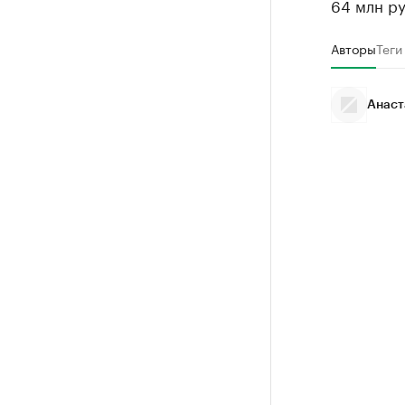
64 млн ру
Авторы
Теги
Анаст