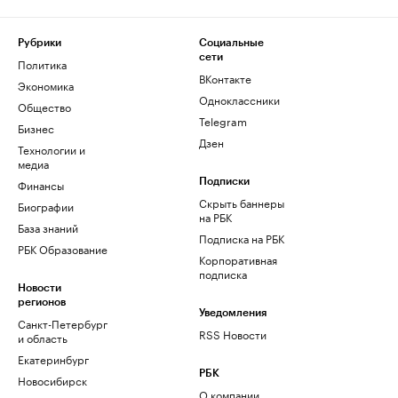
Рубрики
Социальные
сети
Политика
ВКонтакте
Экономика
Одноклассники
Общество
Telegram
Бизнес
Дзен
Технологии и
медиа
Финансы
Подписки
Скрыть баннеры
Биографии
на РБК
База знаний
Подписка на РБК
РБК Образование
Корпоративная
подписка
Новости
регионов
Уведомления
Санкт-Петербург
RSS Новости
и область
Екатеринбург
РБК
Новосибирск
О компании