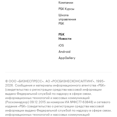
Компании
РБК Курсы
Школа
управления
РБК
РБК
Новости
iOS
Android
AppGallery
© ООО «БИЗНЕСПРЕСС», АО «РОСБИЗНЕСКОНСАЛТИНГ», 1995–
2026. Сообщения и материалы информационного агентства «РБК»
(свидетельство о регистрации средства массовой информации
выдано Федеральной службой по надзору в сфере связи,
информационных технологий и массовых коммуникаций
(Роскомнадзор) 09.12.2015 за номером ИА №ФС77-63848) и сетевого
издания «РБК» (свидетельство о регистрации средства массовой
информации выдано Федеральной службой по надзору в сфере связи,
информационных технологий и массовых коммуникаций