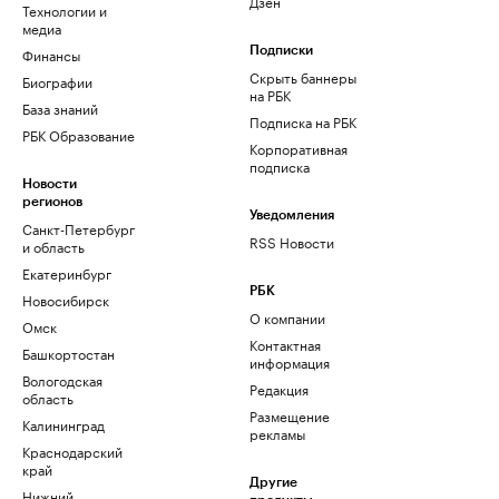
Дзен
Технологии и
медиа
Финансы
Подписки
Скрыть баннеры
Биографии
на РБК
База знаний
Подписка на РБК
РБК Образование
Корпоративная
подписка
Новости
регионов
Уведомления
Санкт-Петербург
RSS Новости
и область
Екатеринбург
РБК
Новосибирск
О компании
Омск
Контактная
Башкортостан
информация
Вологодская
Редакция
область
Размещение
Калининград
рекламы
Краснодарский
край
Другие
Нижний