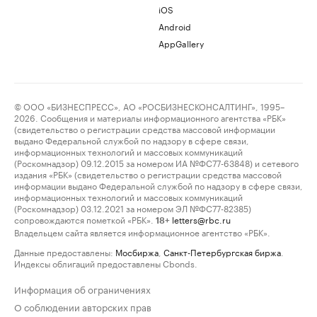
iOS
Android
AppGallery
© ООО «БИЗНЕСПРЕСС», АО «РОСБИЗНЕСКОНСАЛТИНГ», 1995–
2026. Сообщения и материалы информационного агентства «РБК»
(свидетельство о регистрации средства массовой информации
выдано Федеральной службой по надзору в сфере связи,
информационных технологий и массовых коммуникаций
(Роскомнадзор) 09.12.2015 за номером ИА №ФС77-63848) и сетевого
издания «РБК» (свидетельство о регистрации средства массовой
информации выдано Федеральной службой по надзору в сфере связи,
информационных технологий и массовых коммуникаций
(Роскомнадзор) 03.12.2021 за номером ЭЛ №ФС77-82385)
сопровождаются пометкой «РБК».
letters@rbc.ru
18+
Владельцем сайта является информационное агентство «РБК».
Данные предоставлены:
Мосбиржа
,
Санкт-Петербургская биржа
.
Индексы облигаций предоставлены Cbonds.
Информация об ограничениях
О соблюдении авторских прав