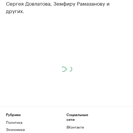
Сергея Довлатова, Земфиру Рамазанову и
других.
Рубрики
Социальные
сети
Политика
ВКонтакте
Экономика