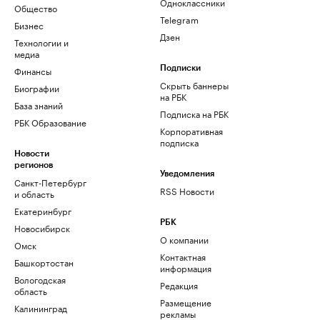
Одноклассники
Общество
Telegram
Бизнес
Дзен
Технологии и
медиа
Финансы
Подписки
Скрыть баннеры
Биографии
на РБК
База знаний
Подписка на РБК
РБК Образование
Корпоративная
подписка
Новости
регионов
Уведомления
Санкт-Петербург
RSS Новости
и область
Екатеринбург
РБК
Новосибирск
О компании
Омск
Контактная
Башкортостан
информация
Вологодская
Редакция
область
Размещение
Калининград
рекламы