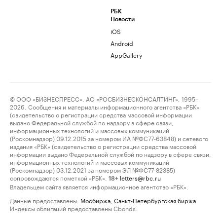
РБК
Новости
iOS
Android
AppGallery
© ООО «БИЗНЕСПРЕСС», АО «РОСБИЗНЕСКОНСАЛТИНГ», 1995–
2026. Сообщения и материалы информационного агентства «РБК»
(свидетельство о регистрации средства массовой информации
выдано Федеральной службой по надзору в сфере связи,
информационных технологий и массовых коммуникаций
(Роскомнадзор) 09.12.2015 за номером ИА №ФС77-63848) и сетевого
издания «РБК» (свидетельство о регистрации средства массовой
информации выдано Федеральной службой по надзору в сфере связи,
информационных технологий и массовых коммуникаций
(Роскомнадзор) 03.12.2021 за номером ЭЛ №ФС77-82385)
сопровождаются пометкой «РБК».
letters@rbc.ru
18+
Владельцем сайта является информационное агентство «РБК».
Данные предоставлены:
Мосбиржа
,
Санкт-Петербургская биржа
.
Индексы облигаций предоставлены Cbonds.