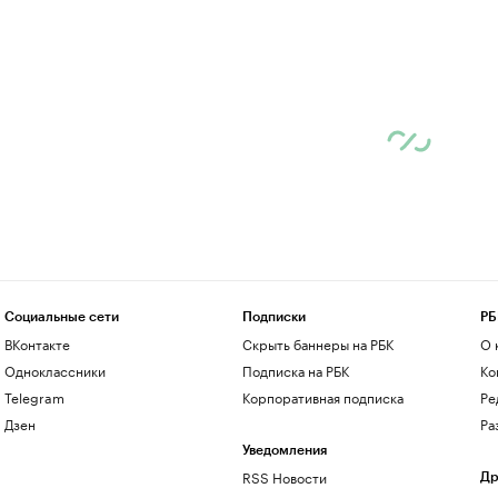
Социальные сети
Подписки
РБ
ВКонтакте
Скрыть баннеры на РБК
О 
Одноклассники
Подписка на РБК
Ко
Telegram
Корпоративная подписка
Ре
Дзен
Ра
Уведомления
RSS Новости
Др