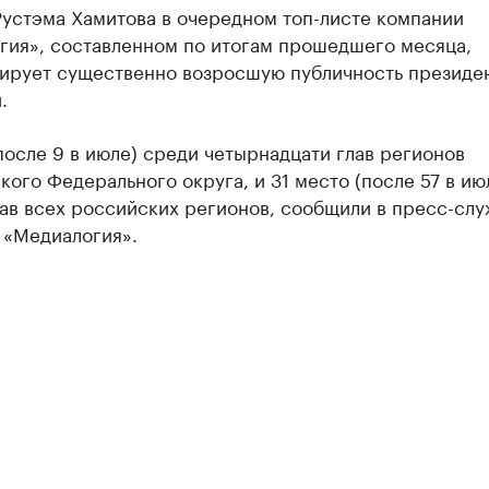
Рустэма Хамитова в очередном топ-листе компании
гия», составленном по итогам прошедшего месяца,
ирует существенно возросшую публичность президе
.
после 9 в июле) среди четырнадцати глав регионов
ого Федерального округа, и 31 место (после 57 в ию
ав всех российских регионов, сообщили в пресс-сл
 «Медиалогия».