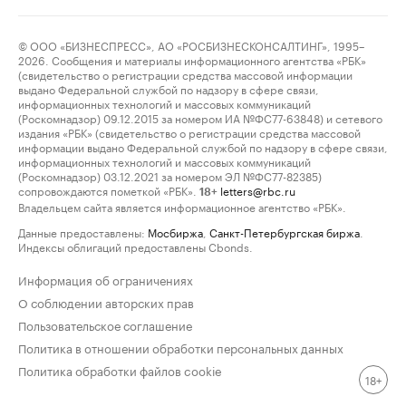
© ООО «БИЗНЕСПРЕСС», АО «РОСБИЗНЕСКОНСАЛТИНГ», 1995–
2026. Сообщения и материалы информационного агентства «РБК»
(свидетельство о регистрации средства массовой информации
выдано Федеральной службой по надзору в сфере связи,
информационных технологий и массовых коммуникаций
(Роскомнадзор) 09.12.2015 за номером ИА №ФС77-63848) и сетевого
издания «РБК» (свидетельство о регистрации средства массовой
информации выдано Федеральной службой по надзору в сфере связи,
информационных технологий и массовых коммуникаций
(Роскомнадзор) 03.12.2021 за номером ЭЛ №ФС77-82385)
сопровождаются пометкой «РБК».
letters@rbc.ru
18+
Владельцем сайта является информационное агентство «РБК».
Данные предоставлены:
Мосбиржа
,
Санкт-Петербургская биржа
.
Индексы облигаций предоставлены Cbonds.
Информация об ограничениях
О соблюдении авторских прав
Пользовательское соглашение
Политика в отношении обработки персональных данных
Политика обработки файлов cookie
18+