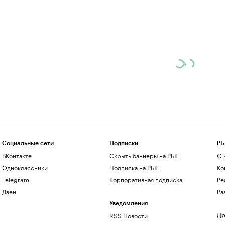
Социальные сети
Подписки
РБ
ВКонтакте
Скрыть баннеры на РБК
О 
Одноклассники
Подписка на РБК
Ко
Telegram
Корпоративная подписка
Ре
Дзен
Ра
Уведомления
RSS Новости
Др