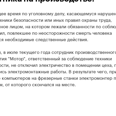
щее время по уголовному делу, касающемуся наруше
хники безопасности или иных правил охраны труда,
ное лицом, на котором лежали обязанности по собл
вил, повлекшее по неосторожности смерть человека
ся необходимые следственные действия.
, в июле текущего года сотрудник производственног
тия "Мотор", ответственный за соблюдение техники
сти, не отключил электричество в помещении цеха, 
сь электромонтажные работы. В результате чего, пр
е компьютеров на фрезерные станки электромонтер 
м, от которого скончался на месте.