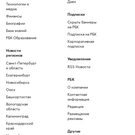
Дзен
Технологии и
медиа
Финансы
Подписки
Скрыть баннеры
Биографии
на РБК
База знаний
Подписка на РБК
РБК Образование
Корпоративная
подписка
Новости
регионов
Уведомления
Санкт-Петербург
RSS Новости
и область
Екатеринбург
РБК
Новосибирск
О компании
Омск
Контактная
Башкортостан
информация
Вологодская
Редакция
область
Размещение
Калининград
рекламы
Краснодарский
край
Другие
Нижний