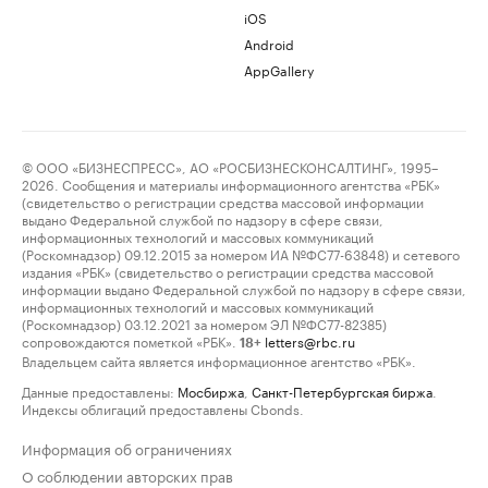
iOS
Android
AppGallery
© ООО «БИЗНЕСПРЕСС», АО «РОСБИЗНЕСКОНСАЛТИНГ», 1995–
2026. Сообщения и материалы информационного агентства «РБК»
(свидетельство о регистрации средства массовой информации
выдано Федеральной службой по надзору в сфере связи,
информационных технологий и массовых коммуникаций
(Роскомнадзор) 09.12.2015 за номером ИА №ФС77-63848) и сетевого
издания «РБК» (свидетельство о регистрации средства массовой
информации выдано Федеральной службой по надзору в сфере связи,
информационных технологий и массовых коммуникаций
(Роскомнадзор) 03.12.2021 за номером ЭЛ №ФС77-82385)
сопровождаются пометкой «РБК».
letters@rbc.ru
18+
Владельцем сайта является информационное агентство «РБК».
Данные предоставлены:
Мосбиржа
,
Санкт-Петербургская биржа
.
Индексы облигаций предоставлены Cbonds.
Информация об ограничениях
О соблюдении авторских прав