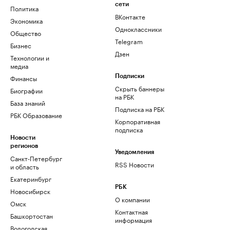
сети
Политика
ВКонтакте
Экономика
Одноклассники
Общество
Telegram
Бизнес
Дзен
Технологии и
медиа
Финансы
Подписки
Скрыть баннеры
Биографии
на РБК
База знаний
Подписка на РБК
РБК Образование
Корпоративная
подписка
Новости
регионов
Уведомления
Санкт-Петербург
RSS Новости
и область
Екатеринбург
РБК
Новосибирск
О компании
Омск
Контактная
Башкортостан
информация
Вологодская