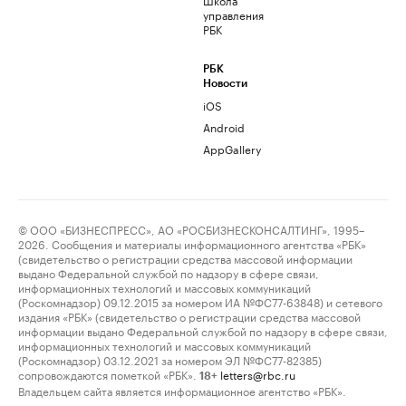
управления
РБК
РБК
Новости
iOS
Android
AppGallery
© ООО «БИЗНЕСПРЕСС», АО «РОСБИЗНЕСКОНСАЛТИНГ», 1995–
2026. Сообщения и материалы информационного агентства «РБК»
(свидетельство о регистрации средства массовой информации
выдано Федеральной службой по надзору в сфере связи,
информационных технологий и массовых коммуникаций
(Роскомнадзор) 09.12.2015 за номером ИА №ФС77-63848) и сетевого
издания «РБК» (свидетельство о регистрации средства массовой
информации выдано Федеральной службой по надзору в сфере связи,
информационных технологий и массовых коммуникаций
(Роскомнадзор) 03.12.2021 за номером ЭЛ №ФС77-82385)
сопровождаются пометкой «РБК».
letters@rbc.ru
18+
Владельцем сайта является информационное агентство «РБК».