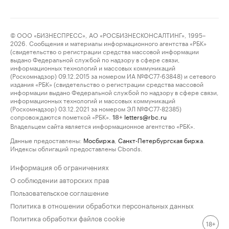
© ООО «БИЗНЕСПРЕСС», АО «РОСБИЗНЕСКОНСАЛТИНГ», 1995–
2026. Сообщения и материалы информационного агентства «РБК»
(свидетельство о регистрации средства массовой информации
выдано Федеральной службой по надзору в сфере связи,
информационных технологий и массовых коммуникаций
(Роскомнадзор) 09.12.2015 за номером ИА №ФС77-63848) и сетевого
издания «РБК» (свидетельство о регистрации средства массовой
информации выдано Федеральной службой по надзору в сфере связи,
информационных технологий и массовых коммуникаций
(Роскомнадзор) 03.12.2021 за номером ЭЛ №ФС77-82385)
сопровождаются пометкой «РБК».
letters@rbc.ru
18+
Владельцем сайта является информационное агентство «РБК».
Данные предоставлены:
Мосбиржа
,
Санкт-Петербургская биржа
.
Индексы облигаций предоставлены Cbonds.
Информация об ограничениях
О соблюдении авторских прав
Пользовательское соглашение
Политика в отношении обработки персональных данных
Политика обработки файлов cookie
18+