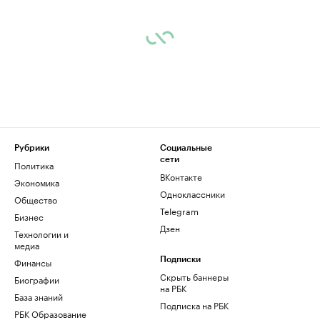
Рубрики
Социальные
сети
Политика
ВКонтакте
Экономика
Одноклассники
Общество
Telegram
Бизнес
Дзен
Технологии и
медиа
Финансы
Подписки
Скрыть баннеры
Биографии
на РБК
База знаний
Подписка на РБК
РБК Образование