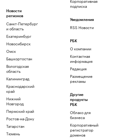
Корпоративная
подписка
Новости
регионов
Уведомления
Санкт-Петербург
RSS Новости
и область
Екатеринбург
РБК
Новосибирск
О компании
Омск
Контактная
Башкортостан
информация
Вологодская
Редакция
область
Размещение
Калининград
рекламы
Краснодарский
край
Другие
Нижний
продукты
Новгород
РБК
Пермский край
Облако для
бизнеса
Ростов-на-Дону
Корпоративный
Татарстан
регистратор
Тюмень
доменов