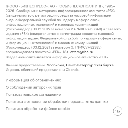
© ООО «БИЗНЕСПРЕСС», АО «РОСБИЗНЕСКОНСАЛТИНГ», 1995–
2026. Сообщения и материалы информационного агентства «РБК»
(свидетельство о регистрации средства массовой информации
выдано Федеральной службой по надзору в сфере связи,
информационных технологий и массовых коммуникаций
(Роскомнадзор) 09.12.2015 за номером ИА №ФС77-63848) и сетевого
издания «РБК» (свидетельство о регистрации средства массовой
информации выдано Федеральной службой по надзору в сфере связи,
информационных технологий и массовых коммуникаций
(Роскомнадзор) 03.12.2021 за номером ЭЛ №ФС77-82385)
сопровождаются пометкой «РБК».
letters@rbc.ru
18+
Владельцем сайта является информационное агентство «РБК».
Данные предоставлены:
Мосбиржа
,
Санкт-Петербургская биржа
.
Индексы облигаций предоставлены Cbonds.
Информация об ограничениях
О соблюдении авторских прав
Пользовательское соглашение
Политика в отношении обработки персональных данных
Политика обработки файлов cookie
18+