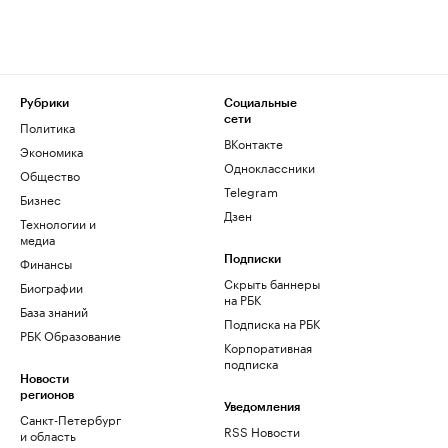
Рубрики
Социальные
сети
Политика
ВКонтакте
Экономика
Одноклассники
Общество
Telegram
Бизнес
Дзен
Технологии и
медиа
Финансы
Подписки
Скрыть баннеры
Биографии
на РБК
База знаний
Подписка на РБК
РБК Образование
Корпоративная
подписка
Новости
регионов
Уведомления
Санкт-Петербург
RSS Новости
и область