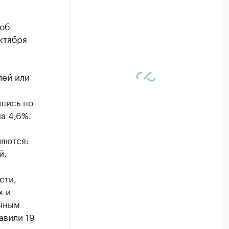
об
ктября
лей или
вшись по
а 4,6%.
яются:
й,
сти,
х и
ичным
авили 19