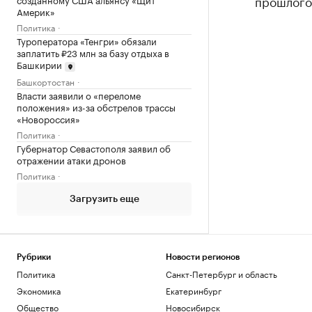
прошлого 
Америк»
Политика
Туроператора «Тенгри» обязали
заплатить ₽23 млн за базу отдыха в
Башкирии
Башкортостан
Власти заявили о «переломе
положения» из-за обстрелов трассы
«Новороссия»
Политика
Губернатор Севастополя заявил об
отражении атаки дронов
Политика
Загрузить еще
Рубрики
Новости регионов
Политика
Санкт-Петербург и область
Экономика
Екатеринбург
Общество
Новосибирск