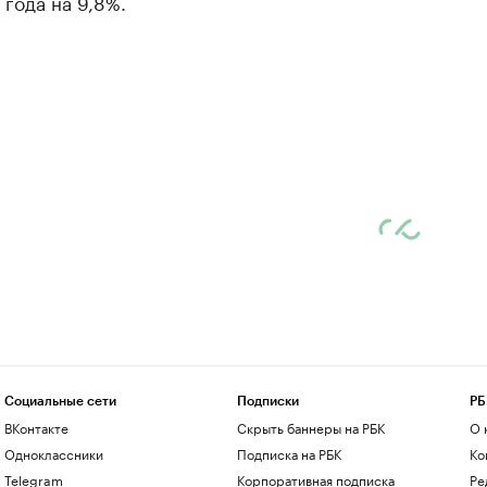
года на 9,8%.
Социальные сети
Подписки
РБ
ВКонтакте
Скрыть баннеры на РБК
О 
Одноклассники
Подписка на РБК
Ко
Telegram
Корпоративная подписка
Ре