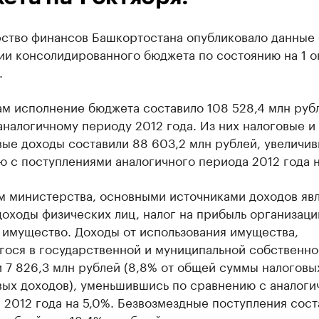
ство финансов Башкортостана опубликовало данные 
ии консолидированного бюджета по состоянию на 1 о
.
ам исполнение бюджета составило 108 528,4 млн руб
аналогичному периоду 2012 года. Из них налоговые и
ые доходы составили 88 603,2 млн рублей, увеличи
 с поступлениями аналогичного периода 2012 года н
м министерства, основными источниками доходов явл
доходы физических лиц, налог на прибыль организаци
 имущество. Доходы от использования имущества,
гося в государственной и муниципальной собственно
 7 826,3 млн рублей (8,8% от общей суммы налоговы
вых доходов), уменьшившись по сравнению с аналог
2012 года на 5,0%. Безвозмездные поступления сост