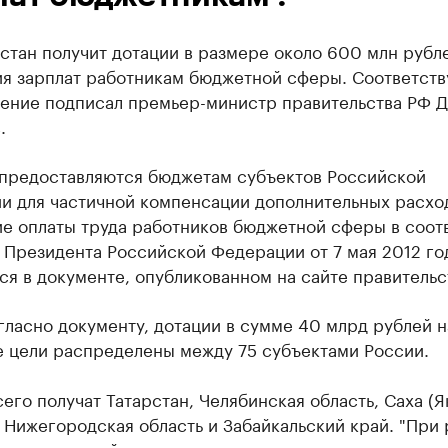
тан получит дотации в размере около 600 млн рубл
я зарплат работникам бюджетной сферы. Соответст
ение подписал премьер-министр правительства РФ 
.
 предоставляются бюджетам субъектов Российской
и для частичной компенсации дополнительных расхо
е оплаты труда работников бюджетной сферы в соот
 Президента Российской Федерации от 7 мая 2012 год
я в документе, опубликованном на сайте правительс
гласно документу, дотации в сумме 40 млрд рублей н
е цели распределены между 75 субъектами России.
его получат Татарстан, Челябинская область, Саха (Я
 Нижегородская область и Забайкальский край. "При 