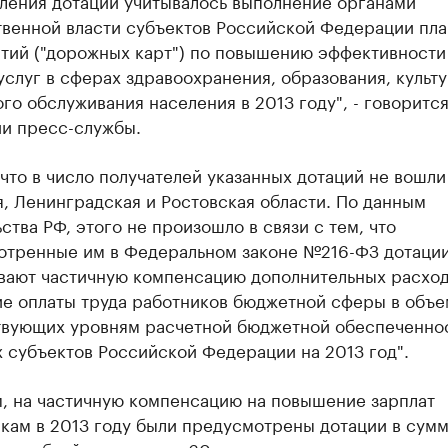
ления дотаций учитывалось выполнение органами
твенной власти субъектов Российской Федерации пла
тий ("дорожных карт") по повышению эффективности
услуг в сферах здравоохранения, образования, культ
го обслуживания населения в 2013 году", - говорится
и пресс-службы.
что в число получателей указанных дотаций не вошли
, Ленинградская и Ростовская области. По данным
ства РФ, этого не произошло в связи с тем, что
отренные им в Федеральном законе №216-ФЗ дотаци
вают частичную компенсацию дополнительных расход
е оплаты труда работников бюджетной сферы в объе
твующих уровням расчетной бюджетной обеспеченно
 субъектов Российской Федерации на 2013 год".
, на частичную компенсацию на повышение зарплат
кам в 2013 году были предусмотрены дотации в сумм