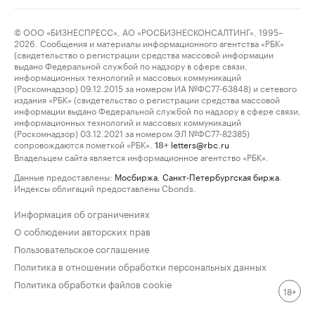
© ООО «БИЗНЕСПРЕСС», АО «РОСБИЗНЕСКОНСАЛТИНГ», 1995–
2026. Сообщения и материалы информационного агентства «РБК»
(свидетельство о регистрации средства массовой информации
выдано Федеральной службой по надзору в сфере связи,
информационных технологий и массовых коммуникаций
(Роскомнадзор) 09.12.2015 за номером ИА №ФС77-63848) и сетевого
издания «РБК» (свидетельство о регистрации средства массовой
информации выдано Федеральной службой по надзору в сфере связи,
информационных технологий и массовых коммуникаций
(Роскомнадзор) 03.12.2021 за номером ЭЛ №ФС77-82385)
сопровождаются пометкой «РБК».
letters@rbc.ru
18+
Владельцем сайта является информационное агентство «РБК».
Данные предоставлены:
Мосбиржа
,
Санкт-Петербургская биржа
.
Индексы облигаций предоставлены Cbonds.
Информация об ограничениях
О соблюдении авторских прав
Пользовательское соглашение
Политика в отношении обработки персональных данных
Политика обработки файлов cookie
18+