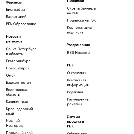
Финансы
Подписки
Скрыть баннеры
Биографии
на РБК
База знаний
Подписка на РБК
РБК Образование
Корпоративная
подписка
Новости
регионов
Уведомления
Санкт-Петербург
RSS Новости
и область
Екатеринбург
РБК
Новосибирск
О компании
Омск
Контактная
Башкортостан
информация
Вологодская
Редакция
область
Размещение
Калининград
рекламы
Краснодарский
край
Другие
Нижний
продукты
Новгород
РБК
Пермский край
Облако для