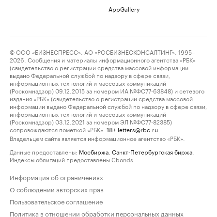
AppGallery
© ООО «БИЗНЕСПРЕСС», АО «РОСБИЗНЕСКОНСАЛТИНГ», 1995–
2026. Сообщения и материалы информационного агентства «РБК»
(свидетельство о регистрации средства массовой информации
выдано Федеральной службой по надзору в сфере связи,
информационных технологий и массовых коммуникаций
(Роскомнадзор) 09.12.2015 за номером ИА №ФС77-63848) и сетевого
издания «РБК» (свидетельство о регистрации средства массовой
информации выдано Федеральной службой по надзору в сфере связи,
информационных технологий и массовых коммуникаций
(Роскомнадзор) 03.12.2021 за номером ЭЛ №ФС77-82385)
сопровождаются пометкой «РБК».
letters@rbc.ru
18+
Владельцем сайта является информационное агентство «РБК».
Данные предоставлены:
Мосбиржа
,
Санкт-Петербургская биржа
.
Индексы облигаций предоставлены Cbonds.
Информация об ограничениях
О соблюдении авторских прав
Пользовательское соглашение
Политика в отношении обработки персональных данных