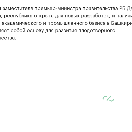
м заместителя премьер-министра правительства РБ Д
 республика открыта для новых разработок, и налич
о академического и промышленного базиса в Башкир
яет собой основу для развития плодотворного
ества.