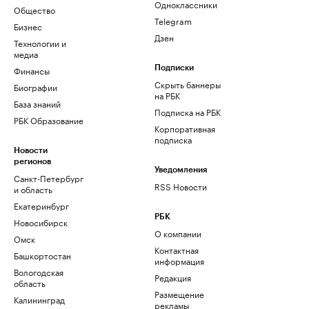
Одноклассники
Общество
Telegram
Бизнес
Дзен
Технологии и
медиа
Финансы
Подписки
Скрыть баннеры
Биографии
на РБК
База знаний
Подписка на РБК
РБК Образование
Корпоративная
подписка
Новости
регионов
Уведомления
Санкт-Петербург
RSS Новости
и область
Екатеринбург
РБК
Новосибирск
О компании
Омск
Контактная
Башкортостан
информация
Вологодская
Редакция
область
Размещение
Калининград
рекламы