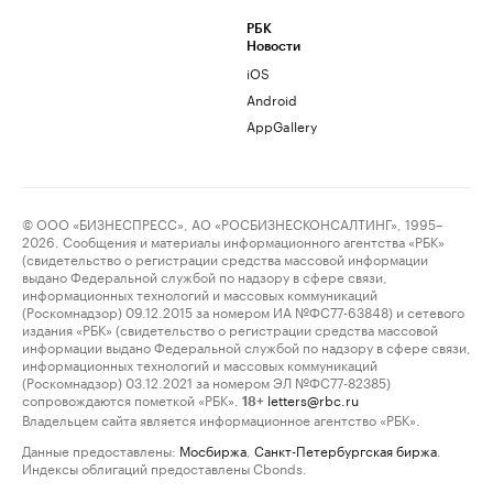
РБК
Новости
iOS
Android
AppGallery
© ООО «БИЗНЕСПРЕСС», АО «РОСБИЗНЕСКОНСАЛТИНГ», 1995–
2026. Сообщения и материалы информационного агентства «РБК»
(свидетельство о регистрации средства массовой информации
выдано Федеральной службой по надзору в сфере связи,
информационных технологий и массовых коммуникаций
(Роскомнадзор) 09.12.2015 за номером ИА №ФС77-63848) и сетевого
издания «РБК» (свидетельство о регистрации средства массовой
информации выдано Федеральной службой по надзору в сфере связи,
информационных технологий и массовых коммуникаций
(Роскомнадзор) 03.12.2021 за номером ЭЛ №ФС77-82385)
сопровождаются пометкой «РБК».
letters@rbc.ru
18+
Владельцем сайта является информационное агентство «РБК».
Данные предоставлены:
Мосбиржа
,
Санкт-Петербургская биржа
.
Индексы облигаций предоставлены Cbonds.