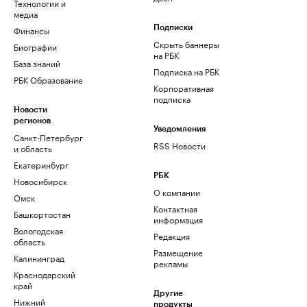
Технологии и
медиа
Финансы
Подписки
Скрыть баннеры
Биографии
на РБК
База знаний
Подписка на РБК
РБК Образование
Корпоративная
подписка
Новости
регионов
Уведомления
Санкт-Петербург
RSS Новости
и область
Екатеринбург
РБК
Новосибирск
О компании
Омск
Контактная
Башкортостан
информация
Вологодская
Редакция
область
Размещение
Калининград
рекламы
Краснодарский
край
Другие
Нижний
продукты