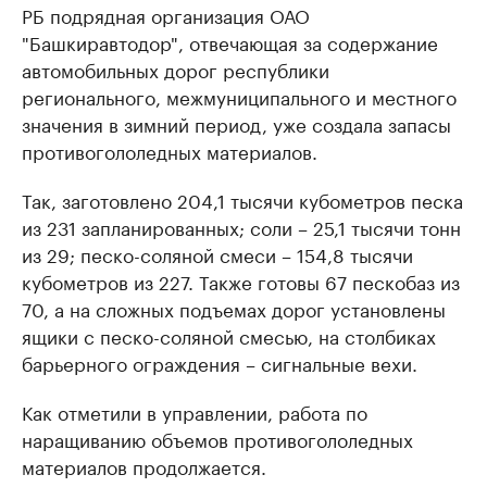
РБ подрядная организация ОАО
"Башкиравтодор", отвечающая за содержание
автомобильных дорог республики
регионального, межмуниципального и местного
значения в зимний период, уже создала запасы
противогололедных материалов.
Так, заготовлено 204,1 тысячи кубометров песка
из 231 запланированных; соли – 25,1 тысячи тонн
из 29; песко-соляной смеси – 154,8 тысячи
кубометров из 227. Также готовы 67 пескобаз из
70, а на сложных подъемах дорог установлены
ящики с песко-соляной смесью, на столбиках
барьерного ограждения – сигнальные вехи.
Как отметили в управлении, работа по
наращиванию объемов противогололедных
материалов продолжается.