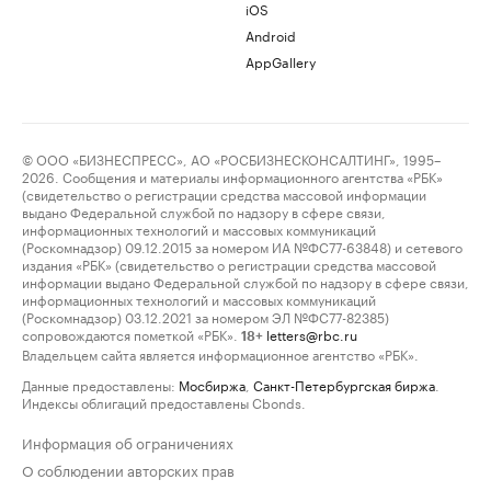
iOS
Android
AppGallery
© ООО «БИЗНЕСПРЕСС», АО «РОСБИЗНЕСКОНСАЛТИНГ», 1995–
2026. Сообщения и материалы информационного агентства «РБК»
(свидетельство о регистрации средства массовой информации
выдано Федеральной службой по надзору в сфере связи,
информационных технологий и массовых коммуникаций
(Роскомнадзор) 09.12.2015 за номером ИА №ФС77-63848) и сетевого
издания «РБК» (свидетельство о регистрации средства массовой
информации выдано Федеральной службой по надзору в сфере связи,
информационных технологий и массовых коммуникаций
(Роскомнадзор) 03.12.2021 за номером ЭЛ №ФС77-82385)
сопровождаются пометкой «РБК».
letters@rbc.ru
18+
Владельцем сайта является информационное агентство «РБК».
Данные предоставлены:
Мосбиржа
,
Санкт-Петербургская биржа
.
Индексы облигаций предоставлены Cbonds.
Информация об ограничениях
О соблюдении авторских прав