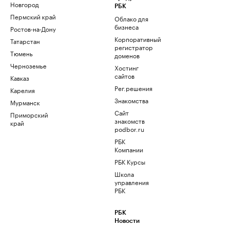
Новгород
РБК
Пермский край
Облако для
бизнеса
Ростов-на-Дону
Корпоративный
Татарстан
регистратор
Тюмень
доменов
Черноземье
Хостинг
сайтов
Кавказ
Рег.решения
Карелия
Знакомства
Мурманск
Сайт
Приморский
знакомств
край
podbor.ru
РБК
Компании
РБК Курсы
Школа
управления
РБК
РБК
Новости