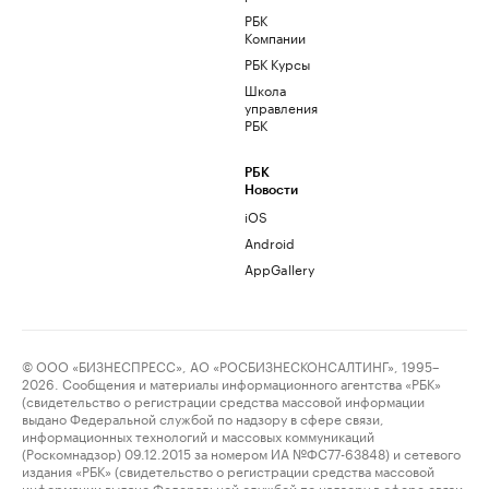
РБК
Компании
РБК Курсы
Школа
управления
РБК
РБК
Новости
iOS
Android
AppGallery
© ООО «БИЗНЕСПРЕСС», АО «РОСБИЗНЕСКОНСАЛТИНГ», 1995–
2026. Сообщения и материалы информационного агентства «РБК»
(свидетельство о регистрации средства массовой информации
выдано Федеральной службой по надзору в сфере связи,
информационных технологий и массовых коммуникаций
(Роскомнадзор) 09.12.2015 за номером ИА №ФС77-63848) и сетевого
издания «РБК» (свидетельство о регистрации средства массовой
информации выдано Федеральной службой по надзору в сфере связи,