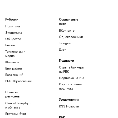
Рубрики
Социальные
сети
Политика
ВКонтакте
Экономика
Одноклассники
Общество
Telegram
Бизнес
Дзен
Технологии и
медиа
Финансы
Подписки
Скрыть баннеры
Биографии
на РБК
База знаний
Подписка на РБК
РБК Образование
Корпоративная
подписка
Новости
регионов
Уведомления
Санкт-Петербург
RSS Новости
и область
Екатеринбург
РБК