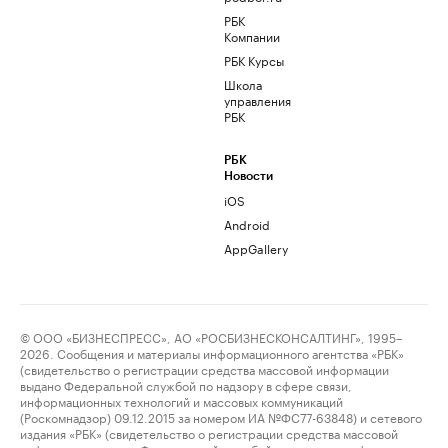
РБК
Компании
РБК Курсы
Школа
управления
РБК
РБК
Новости
iOS
Android
AppGallery
© ООО «БИЗНЕСПРЕСС», АО «РОСБИЗНЕСКОНСАЛТИНГ», 1995–
2026. Сообщения и материалы информационного агентства «РБК»
(свидетельство о регистрации средства массовой информации
выдано Федеральной службой по надзору в сфере связи,
информационных технологий и массовых коммуникаций
(Роскомнадзор) 09.12.2015 за номером ИА №ФС77-63848) и сетевого
издания «РБК» (свидетельство о регистрации средства массовой