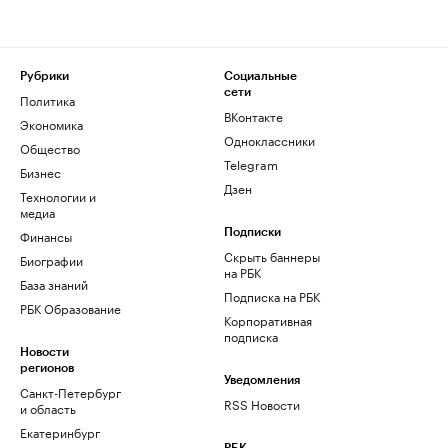
Рубрики
Социальные
сети
Политика
ВКонтакте
Экономика
Одноклассники
Общество
Telegram
Бизнес
Дзен
Технологии и
медиа
Финансы
Подписки
Скрыть баннеры
Биографии
на РБК
База знаний
Подписка на РБК
РБК Образование
Корпоративная
подписка
Новости
регионов
Уведомления
Санкт-Петербург
RSS Новости
и область
Екатеринбург