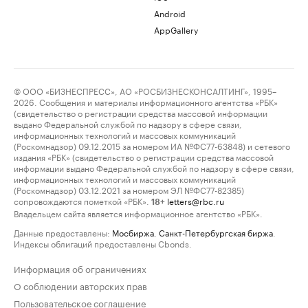
Android
AppGallery
© ООО «БИЗНЕСПРЕСС», АО «РОСБИЗНЕСКОНСАЛТИНГ», 1995–
2026. Сообщения и материалы информационного агентства «РБК»
(свидетельство о регистрации средства массовой информации
выдано Федеральной службой по надзору в сфере связи,
информационных технологий и массовых коммуникаций
(Роскомнадзор) 09.12.2015 за номером ИА №ФС77-63848) и сетевого
издания «РБК» (свидетельство о регистрации средства массовой
информации выдано Федеральной службой по надзору в сфере связи,
информационных технологий и массовых коммуникаций
(Роскомнадзор) 03.12.2021 за номером ЭЛ №ФС77-82385)
сопровождаются пометкой «РБК».
letters@rbc.ru
18+
Владельцем сайта является информационное агентство «РБК».
Данные предоставлены:
Мосбиржа
,
Санкт-Петербургская биржа
.
Индексы облигаций предоставлены Cbonds.
Информация об ограничениях
О соблюдении авторских прав
Пользовательское соглашение