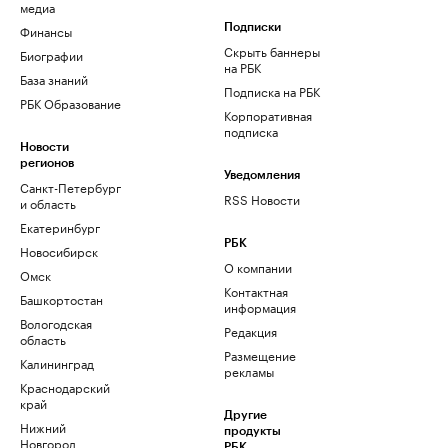
медиа
Финансы
Подписки
Скрыть баннеры
Биографии
на РБК
База знаний
Подписка на РБК
РБК Образование
Корпоративная
подписка
Новости
регионов
Уведомления
Санкт-Петербург
RSS Новости
и область
Екатеринбург
РБК
Новосибирск
О компании
Омск
Контактная
Башкортостан
информация
Вологодская
Редакция
область
Размещение
Калининград
рекламы
Краснодарский
край
Другие
Нижний
продукты
Новгород
РБК