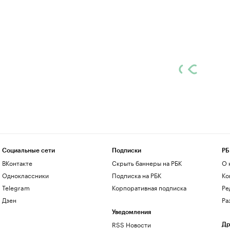
Социальные сети
Подписки
РБ
ВКонтакте
Скрыть баннеры на РБК
О 
Одноклассники
Подписка на РБК
Ко
Telegram
Корпоративная подписка
Ре
Дзен
Ра
Уведомления
RSS Новости
Др