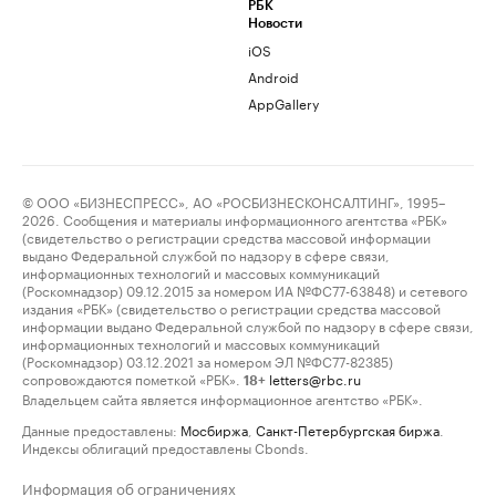
РБК
Новости
iOS
Android
AppGallery
© ООО «БИЗНЕСПРЕСС», АО «РОСБИЗНЕСКОНСАЛТИНГ», 1995–
2026. Сообщения и материалы информационного агентства «РБК»
(свидетельство о регистрации средства массовой информации
выдано Федеральной службой по надзору в сфере связи,
информационных технологий и массовых коммуникаций
(Роскомнадзор) 09.12.2015 за номером ИА №ФС77-63848) и сетевого
издания «РБК» (свидетельство о регистрации средства массовой
информации выдано Федеральной службой по надзору в сфере связи,
информационных технологий и массовых коммуникаций
(Роскомнадзор) 03.12.2021 за номером ЭЛ №ФС77-82385)
сопровождаются пометкой «РБК».
letters@rbc.ru
18+
Владельцем сайта является информационное агентство «РБК».
Данные предоставлены:
Мосбиржа
,
Санкт-Петербургская биржа
.
Индексы облигаций предоставлены Cbonds.
Информация об ограничениях