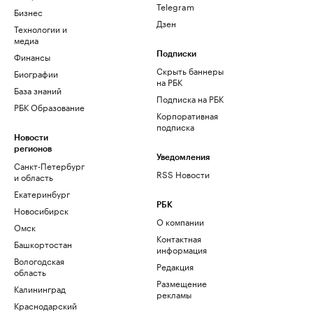
Telegram
Бизнес
Дзен
Технологии и
медиа
Финансы
Подписки
Скрыть баннеры
Биографии
на РБК
База знаний
Подписка на РБК
РБК Образование
Корпоративная
подписка
Новости
регионов
Уведомления
Санкт-Петербург
RSS Новости
и область
Екатеринбург
РБК
Новосибирск
О компании
Омск
Контактная
Башкортостан
информация
Вологодская
Редакция
область
Размещение
Калининград
рекламы
Краснодарский