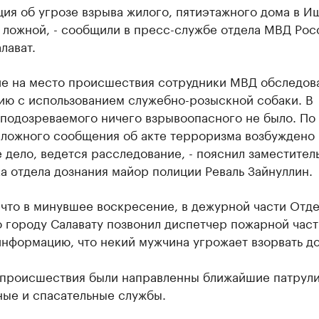
ия об угрозе взрыва жилого, пятиэтажного дома в И
 ложной, - сообщили в пресс-службе отдела МВД Рос
лават.
е на место происшествия сотрудники МВД обследов
ию с использованием служебно-розыскной собаки. В
подозреваемого ничего взрывоопасного не было. По
 ложного сообщения об акте терроризма возбуждено
 дело, ведется расследование, - пояснил заместител
а отдела дознания майор полиции Реваль Зайнуллин.
 что в минувшее воскресение, в дежурной части Отд
 городу Салавату позвонил диспетчер пожарной част
нформацию, что некий мужчина угрожает взорвать д
 происшествия были направленны ближайшие патрули,
ные и спасательные службы.