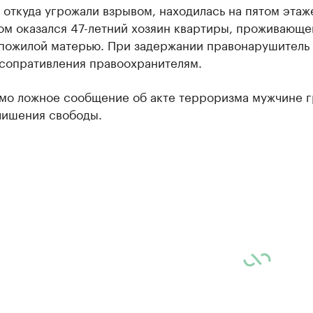
 откуда угрожали взрывом, находилась на пятом этаж
ом оказался 47-летний хозяин квартиры, проживающе
 пожилой матерью. При задержании правонарушитель
 сопративления правоохранителям.
омо ложное сообщение об акте терроризма мужчине г
лишения свободы.