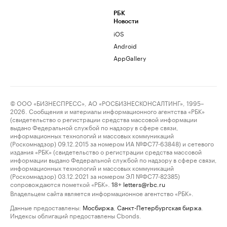
РБК
Новости
iOS
Android
AppGallery
© ООО «БИЗНЕСПРЕСС», АО «РОСБИЗНЕСКОНСАЛТИНГ», 1995–
2026. Сообщения и материалы информационного агентства «РБК»
(свидетельство о регистрации средства массовой информации
выдано Федеральной службой по надзору в сфере связи,
информационных технологий и массовых коммуникаций
(Роскомнадзор) 09.12.2015 за номером ИА №ФС77-63848) и сетевого
издания «РБК» (свидетельство о регистрации средства массовой
информации выдано Федеральной службой по надзору в сфере связи,
информационных технологий и массовых коммуникаций
(Роскомнадзор) 03.12.2021 за номером ЭЛ №ФС77-82385)
сопровождаются пометкой «РБК».
letters@rbc.ru
18+
Владельцем сайта является информационное агентство «РБК».
Данные предоставлены:
Мосбиржа
,
Санкт-Петербургская биржа
.
Индексы облигаций предоставлены Cbonds.