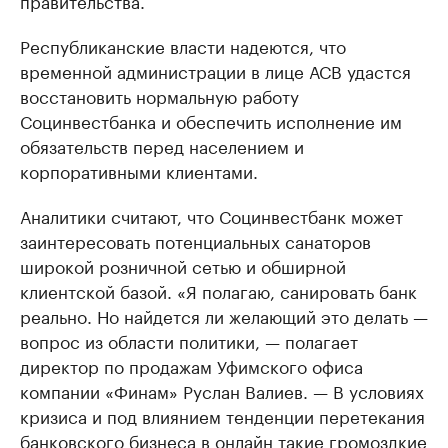
правительства.
Республиканские власти надеются, что
временной администрации в лице АСВ удастся
восстановить нормальную работу
Социнвестбанка и обеспечить исполнение им
обязательств перед населением и
корпоративными клиентами.
Аналитики считают, что Социнвестбанк может
заинтересовать потенциальных санаторов
широкой розничной сетью и обширной
клиентской базой. «Я полагаю, санировать банк
реально. Но найдется ли желающий это делать —
вопрос из области политики, — полагает
директор по продажам Уфимского офиса
компании «Финам» Руслан Валиев. — В условиях
кризиса и под влиянием тенденции перетекания
банковского бизнеса в онлайн такие громоздкие