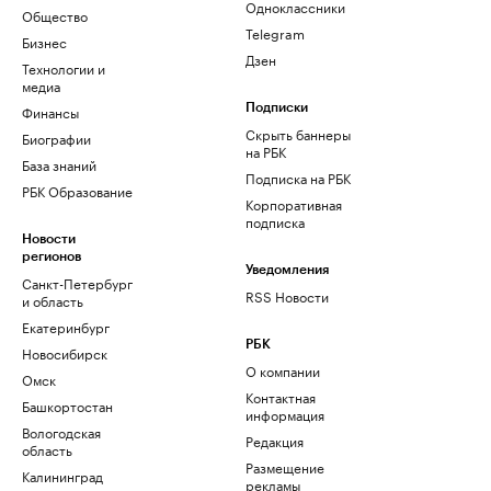
Одноклассники
Общество
Telegram
Бизнес
Дзен
Технологии и
медиа
Финансы
Подписки
Скрыть баннеры
Биографии
на РБК
База знаний
Подписка на РБК
РБК Образование
Корпоративная
подписка
Новости
регионов
Уведомления
Санкт-Петербург
RSS Новости
и область
Екатеринбург
РБК
Новосибирск
О компании
Омск
Контактная
Башкортостан
информация
Вологодская
Редакция
область
Размещение
Калининград
рекламы