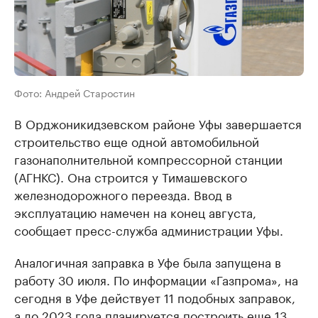
Фото: Андрей Старостин
В Орджоникидзевском районе Уфы завершается
строительство еще одной автомобильной
газонаполнительной компрессорной станции
(АГНКС). Она строится у Тимашевского
железнодорожного переезда. Ввод в
эксплуатацию намечен на конец августа,
сообщает пресс-служба администрации Уфы.
Аналогичная заправка в Уфе была запущена в
работу 30 июля. По информации «Газпрома», на
сегодня в Уфе действует 11 подобных заправок,
а до 2023 года планируется построить еще 13