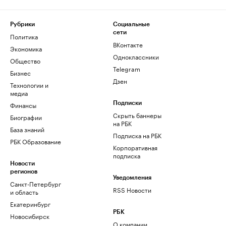
Рубрики
Социальные
сети
Политика
ВКонтакте
Экономика
Одноклассники
Общество
Telegram
Бизнес
Дзен
Технологии и
медиа
Финансы
Подписки
Скрыть баннеры
Биографии
на РБК
База знаний
Подписка на РБК
РБК Образование
Корпоративная
подписка
Новости
регионов
Уведомления
Санкт-Петербург
RSS Новости
и область
Екатеринбург
РБК
Новосибирск
О компании