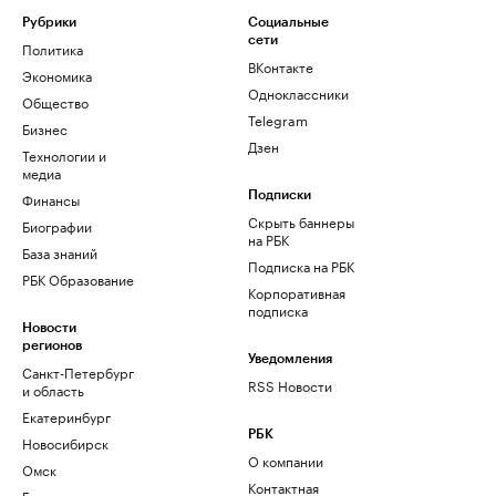
Рубрики
Социальные
сети
Политика
ВКонтакте
Экономика
Одноклассники
Общество
Telegram
Бизнес
Дзен
Технологии и
медиа
Финансы
Подписки
Скрыть баннеры
Биографии
на РБК
База знаний
Подписка на РБК
РБК Образование
Корпоративная
подписка
Новости
регионов
Уведомления
Санкт-Петербург
RSS Новости
и область
Екатеринбург
РБК
Новосибирск
О компании
Омск
Контактная
Башкортостан