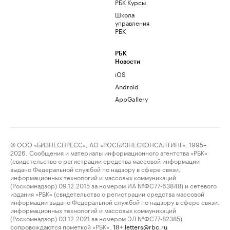
РБК Курсы
Школа
управления
РБК
РБК
Новости
iOS
Android
AppGallery
© ООО «БИЗНЕСПРЕСС», АО «РОСБИЗНЕСКОНСАЛТИНГ», 1995–
2026. Сообщения и материалы информационного агентства «РБК»
(свидетельство о регистрации средства массовой информации
выдано Федеральной службой по надзору в сфере связи,
информационных технологий и массовых коммуникаций
(Роскомнадзор) 09.12.2015 за номером ИА №ФС77-63848) и сетевого
издания «РБК» (свидетельство о регистрации средства массовой
информации выдано Федеральной службой по надзору в сфере связи,
информационных технологий и массовых коммуникаций
(Роскомнадзор) 03.12.2021 за номером ЭЛ №ФС77-82385)
сопровождаются пометкой «РБК».
letters@rbc.ru
18+