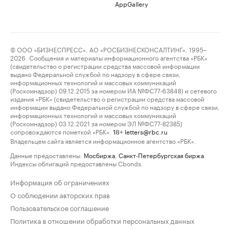
AppGallery
© ООО «БИЗНЕСПРЕСС», АО «РОСБИЗНЕСКОНСАЛТИНГ», 1995–
2026. Сообщения и материалы информационного агентства «РБК»
(свидетельство о регистрации средства массовой информации
выдано Федеральной службой по надзору в сфере связи,
информационных технологий и массовых коммуникаций
(Роскомнадзор) 09.12.2015 за номером ИА №ФС77-63848) и сетевого
издания «РБК» (свидетельство о регистрации средства массовой
информации выдано Федеральной службой по надзору в сфере связи,
информационных технологий и массовых коммуникаций
(Роскомнадзор) 03.12.2021 за номером ЭЛ №ФС77-82385)
сопровождаются пометкой «РБК».
letters@rbc.ru
18+
Владельцем сайта является информационное агентство «РБК».
Данные предоставлены:
Мосбиржа
,
Санкт-Петербургская биржа
.
Индексы облигаций предоставлены Cbonds.
Информация об ограничениях
О соблюдении авторских прав
Пользовательское соглашение
Политика в отношении обработки персональных данных