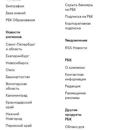
Скрыть баннеры
Биографии
на РБК
База знаний
Подписка на РБК
РБК Образование
Корпоративная
подписка
Новости
регионов
Уведомления
Санкт-Петербург
RSS Новости
и область
Екатеринбург
РБК
Новосибирск
О компании
Омск
Контактная
Башкортостан
информация
Вологодская
Редакция
область
Размещение
Калининград
рекламы
Краснодарский
край
Другие
Нижний
продукты
Новгород
РБК
Пермский край
Облако для