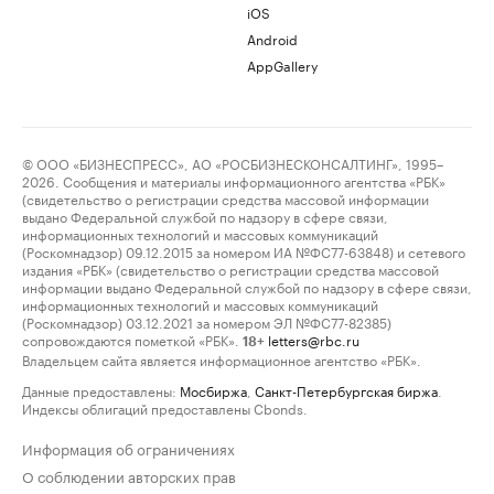
iOS
Android
AppGallery
© ООО «БИЗНЕСПРЕСС», АО «РОСБИЗНЕСКОНСАЛТИНГ», 1995–
2026. Сообщения и материалы информационного агентства «РБК»
(свидетельство о регистрации средства массовой информации
выдано Федеральной службой по надзору в сфере связи,
информационных технологий и массовых коммуникаций
(Роскомнадзор) 09.12.2015 за номером ИА №ФС77-63848) и сетевого
издания «РБК» (свидетельство о регистрации средства массовой
информации выдано Федеральной службой по надзору в сфере связи,
информационных технологий и массовых коммуникаций
(Роскомнадзор) 03.12.2021 за номером ЭЛ №ФС77-82385)
сопровождаются пометкой «РБК».
letters@rbc.ru
18+
Владельцем сайта является информационное агентство «РБК».
Данные предоставлены:
Мосбиржа
,
Санкт-Петербургская биржа
.
Индексы облигаций предоставлены Cbonds.
Информация об ограничениях
О соблюдении авторских прав