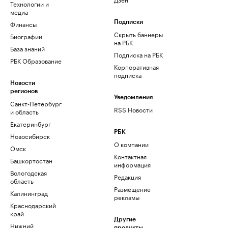
Технологии и
медиа
Финансы
Подписки
Скрыть баннеры
Биографии
на РБК
База знаний
Подписка на РБК
РБК Образование
Корпоративная
подписка
Новости
регионов
Уведомления
Санкт-Петербург
RSS Новости
и область
Екатеринбург
РБК
Новосибирск
О компании
Омск
Контактная
Башкортостан
информация
Вологодская
Редакция
область
Размещение
Калининград
рекламы
Краснодарский
край
Другие
Нижний
продукты