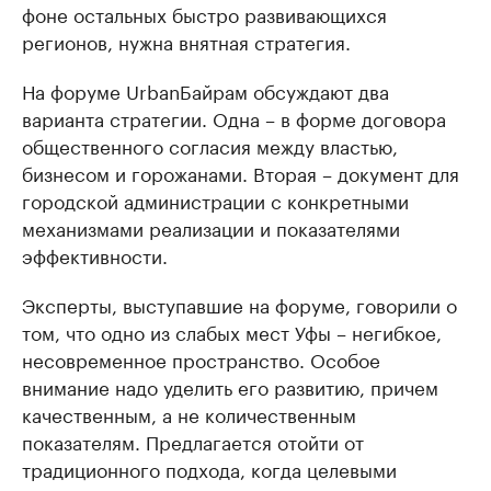
фоне остальных быстро развивающихся
регионов, нужна внятная стратегия.
На форуме UrbanБайрам обсуждают два
варианта стратегии. Одна – в форме договора
общественного согласия между властью,
бизнесом и горожанами. Вторая – документ для
городской администрации с конкретными
механизмами реализации и показателями
эффективности.
Эксперты, выступавшие на форуме, говорили о
том, что одно из слабых мест Уфы – негибкое,
несовременное пространство. Особое
внимание надо уделить его развитию, причем
качественным, а не количественным
показателям. Предлагается отойти от
традиционного подхода, когда целевыми